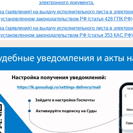
электронного документа.
а (заявления) на выдачу исполнительного листа в электро
установленном законодательством РФ (статья 428 ГПК РФ)
а (заявления) на выдачу исполнительного листа в электро
установленном законодательством РФ (статья 353 КАС РФ)