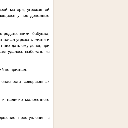
воей матери, угрожая ей
меющиеся у нее денежные
е родственники: бабушка,
н начал угрожать жизни и
т них дать ему денег, при
кам удалось выбежать из
ий не признал.
 опасности совершенных
о и наличие малолетнего
вершение преступления в