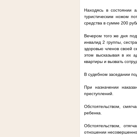
Находясь в состоянии а
туристическим ножом по
средства в сумме 200 руб
Вечером того же дня под
инвалид 2 группы, сестр
здоровью членов своей се
этом высказывая в их а
квартиры и вызвать сотру
В судебном заседании по
При назначении наказа
преступлений.
Обстоятельством, смягч
ребенка.
Обстоятельством, отягч
отношении несовершенно