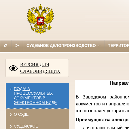
СУДЕБНОЕ ДЕЛОПРОИЗВОДСТВО
ТЕРРИТО
ВЕРСИЯ ДЛЯ
СЛАБОВИДЯЩИХ
Направл
ПОДАЧА
ПРОЦЕССУАЛЬНЫХ
В Заводском районном
ДОКУМЕНТОВ В
ЭЛЕКТРОННОМ ВИДЕ
документов и направляю
что позволяет ускорять
О СУДЕ
Преимущества электро
СУДЕЙСКОЕ
исполнительный ли