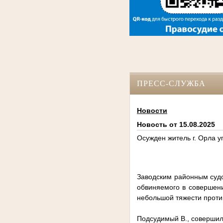
ПРЕСС-СЛУЖБА
Новости
Новость от 15.08.2025
Осужден житель г. Орла 
Заводским районным судо
обвиняемого в совершен
небольшой тяжести против ж
Подсудимый В., совершил