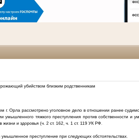
угрожающий убийством близким родственникам
м г. Орла рассмотрено уголовное дело в отношении ранее судим
ии умышленного тяжкого преступления против собственности и у
изни и здоровья (ч. 2 ст. 162, ч. 1 ст. 119 УК РФ.
 умышленное преступление при следующих обстоятельствах.