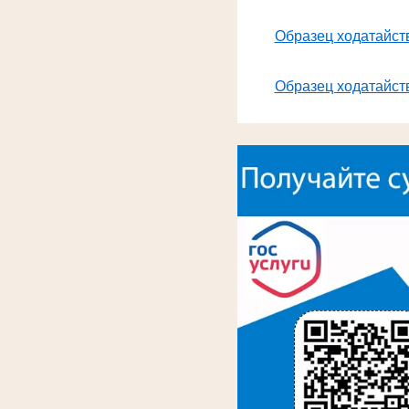
Образец ходатайств
Образец ходатайств