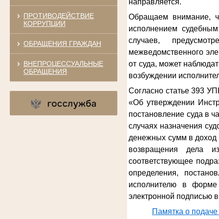
направляется.
ПРОТИВОДЕЙСТВИЕ
Обращаем внимание, ч
КОРРУПЦИИ
исполнением судебным 
случаев, предусмот
ОБРАЩЕНИЯ ГРАЖДАН
межведомственного эле
ВНЕПРОЦЕССУАЛЬНЫЕ
от суда, может наблюда
ОБРАЩЕНИЯ
возбуждении исполнител
Согласно статье 393 УП
«Об утверждении Инстр
постановление суда в ч
случаях назначения су
денежных сумм в доход 
возвращения дела из
соответствующее подра
определения, постано
исполнителю в форме 
электронной подписью в
Памятка о подаче