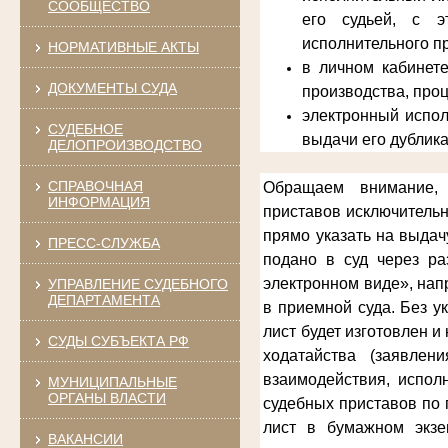
СООБЩЕСТВО
его судьей, с э
исполнительного п
НОРМАТИВНЫЕ АКТЫ
в личном кабинет
ДОКУМЕНТЫ СУДА
производства, про
электронный испол
СУДЕБНОЕ
выдачи его дублика
ДЕЛОПРОИЗВОДСТВО
СПРАВОЧНАЯ
Обращаем внимание, 
ИНФОРМАЦИЯ
приставов
исключительн
прямо указать на выдач
ПРЕСС-СЛУЖБА
подано в суд через ра
электронном виде», нап
УПРАВЛЕНИЕ СУДЕБНОГО
ДЕПАРТАМЕНТА
в приемной суда. Без у
лист будет изготовлен 
СУДЫ СУБЪЕКТА РФ
ходатайства (заявлен
взаимодействия, испол
МУНИЦИПАЛЬНЫЕ
ОРГАНЫ ВЛАСТИ
судебных приставов по 
лист в бумажном экзе
ВАКАНСИИ