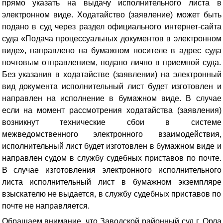
прямо указать на выдачу исполнительного листа в
электронном виде
. Ходатайство (заявление) может быть
подано в суд через раздел официального интернет-сайта
суда «Подача процессуальных документов в электронном
виде», направлено на бумажном носителе в адрес суда
почтовым отправлением, подано лично в приемной суда.
Без указания в ходатайстве (заявлении) на электронный
вид документа исполнительный лист будет изготовлен и
направлен на исполнение в бумажном виде. В случае
если на момент рассмотрения ходатайства (заявления)
возникнут технические сбои в системе
межведомственного электронного взаимодействия,
исполнительный лист будет изготовлен в бумажном виде и
направлен судом в службу судебных приставов по почте.
В случае изготовления электронного исполнительного
листа исполнительный лист в бумажном экземпляре
взыскателю не выдается, в службу судебных приставов по
почте не направляется.
Обращаем внимание, что Заводской районный суд г. Орла