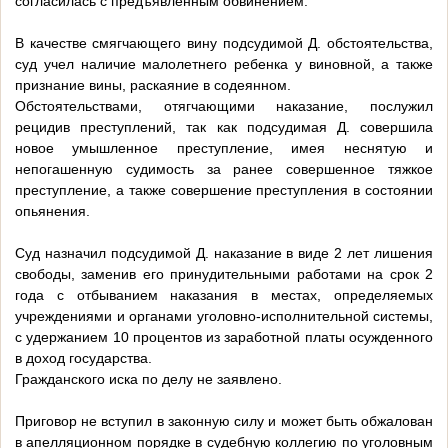
согласилась с предъявленным обвинением.
В качестве смягчающего вину подсудимой Д. обстоятельства,
суд учел наличие малолетнего ребенка у виновной, а также
признание вины, раскаяние в содеянном.
Обстоятельствами, отягчающими наказание, послужил
рецидив преступлений, так как подсудимая Д. совершила
новое умышленное преступление, имея неснятую и
непогашенную судимость за ранее совершенное тяжкое
преступление, а также совершение преступления в состоянии
опьянения.
Суд назначил подсудимой Д. наказание в виде 2 лет лишения
свободы, заменив его принудительными работами на срок 2
года с отбыванием наказания в местах, определяемых
учреждениями и органами уголовно-исполнительной системы,
с удержанием 10 процентов из заработной платы осужденного
в доход государства.
Гражданского иска по делу не заявлено.
Приговор не вступил в законную силу и может быть обжалован
в апелляционном порядке в судебную коллегию по уголовным