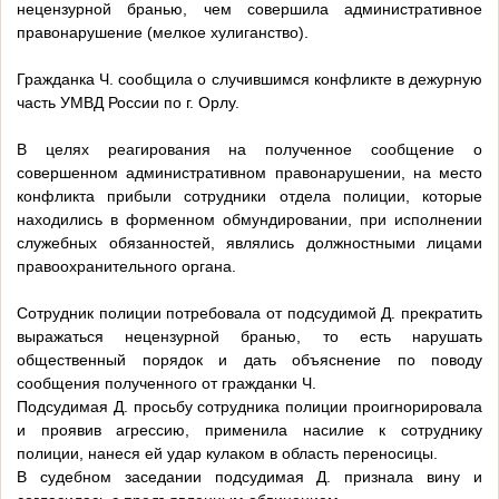
нецензурной бранью, чем совершила административное
правонарушение (мелкое хулиганство).
Гражданка Ч. сообщила о случившимся конфликте в дежурную
часть УМВД России по г. Орлу.
В целях реагирования на полученное сообщение о
совершенном административном правонарушении, на место
конфликта прибыли сотрудники отдела полиции, которые
находились в форменном обмундировании, при исполнении
служебных обязанностей, являлись должностными лицами
правоохранительного органа.
Сотрудник полиции потребовала от подсудимой Д. прекратить
выражаться нецензурной бранью, то есть нарушать
общественный порядок и дать объяснение по поводу
сообщения полученного от гражданки Ч.
Подсудимая Д. просьбу сотрудника полиции проигнорировала
и проявив агрессию, применила насилие к сотруднику
полиции, нанеся ей удар кулаком в область переносицы.
В судебном заседании подсудимая Д. признала вину и