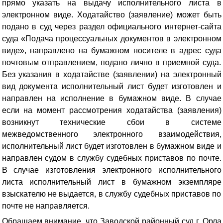
прямо указать на выдачу исполнительного листа в
электронном виде
. Ходатайство (заявление) может быть
подано в суд через раздел официального интернет-сайта
суда «Подача процессуальных документов в электронном
виде», направлено на бумажном носителе в адрес суда
почтовым отправлением, подано лично в приемной суда.
Без указания в ходатайстве (заявлении) на электронный
вид документа исполнительный лист будет изготовлен и
направлен на исполнение в бумажном виде. В случае
если на момент рассмотрения ходатайства (заявления)
возникнут технические сбои в системе
межведомственного электронного взаимодействия,
исполнительный лист будет изготовлен в бумажном виде и
направлен судом в службу судебных приставов по почте.
В случае изготовления электронного исполнительного
листа исполнительный лист в бумажном экземпляре
взыскателю не выдается, в службу судебных приставов по
почте не направляется.
Обращаем внимание, что Заводской районный суд г. Орла