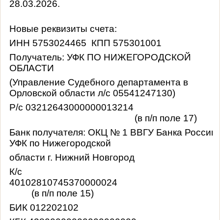
28.03.2026.
Новые реквизиты счета:
ИНН 5753024465 КПП 575301001
Получатель: УФК ПО НИЖЕГОРОДСКОЙ
ОБЛАСТИ
(Управление Судебного департамента в
Орловской области л/с 05541247130)
Р/с 03212643000000013214
(в п/п поле 17)
Банк получателя: ОКЦ № 1 ВВГУ Банка России/
УФК по Нижегородской
области г. Нижний Новгород
К/с
4010281074537000002
(в п/п поле 15)
БИК 012202102