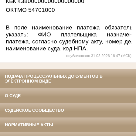
КБК 43800000000000000000
ОКТМО 54701000
В поле наименование платежа обязательн
указать: ФИО плательщика назначени
платежа, согласно судебному акту, номер дел
наименование суда, код НПА.
опубликовано 31.03.2026 18:47 (МСК)
ПОДАЧА ПРОЦЕССУАЛЬНЫХ ДОКУМЕНТОВ В
ЭЛЕКТРОННОМ ВИДЕ
О СУДЕ
СУДЕЙСКОЕ СООБЩЕСТВО
НОРМАТИВНЫЕ АКТЫ