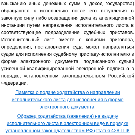
взысканию иных денежных сумм в доход государства)
обращаются к исполнению после его вступления в
законную силу либо возвращения дела из апелляционной
инстанции путем направления исполнительного листа в
соответствующее подразделение судебных приставов.
Исполнительный лист вместе с копиями приговора,
определения, постановления суда может направляться
судом для исполнения судебному приставу-исполнителю в
форме электронного документа, подписанного судьей
усиленной квалифицированной электронной подписью в
порядке, установленном законодательством Российской
Федерации.
Памятка о подаче ходатайства о направлении
исполнительского листа для исполнения в форме
электронного документа.
Образец ходатайства (заявления) на выдачу
исполнительного листа в электронном виде в порядке
установленном законодательством РФ (статья 428 ГПК