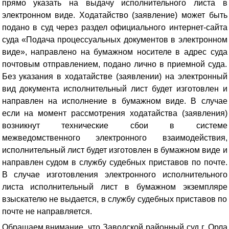
прямо указать на выдачу исполнительного листа в
электронном виде
. Ходатайство (заявление) может быть
подано в суд через раздел официального интернет-сайта
суда «Подача процессуальных документов в электронном
виде», направлено на бумажном носителе в адрес суда
почтовым отправлением, подано лично в приемной суда.
Без указания в ходатайстве (заявлении) на электронный
вид документа исполнительный лист будет изготовлен и
направлен на исполнение в бумажном виде. В случае
если на момент рассмотрения ходатайства (заявления)
возникнут технические сбои в системе
межведомственного электронного взаимодействия,
исполнительный лист будет изготовлен в бумажном виде и
направлен судом в службу судебных приставов по почте.
В случае изготовления электронного исполнительного
листа исполнительный лист в бумажном экземпляре
взыскателю не выдается, в службу судебных приставов по
почте не направляется.
Обращаем внимание, что Заводской районный суд г. Орла