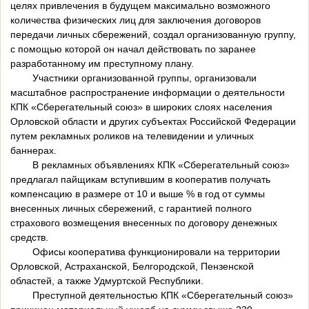
целях привлечения в будущем максимально возможного
количества физических лиц для заключения договоров
передачи личных сбережений, создал организованную группу,
с помощью которой он начал действовать по заранее
разработанному им преступному плану.
Участники организованной группы, организовали
масштабное распространение информации о деятельности
КПК «Сберегательный союз» в широких слоях населения
Орловской области и других субъектах Российской Федерации
путем рекламных роликов на телевидении и уличных
баннерах.
В рекламных объявлениях КПК «Сберегательный союз»
предлагал пайщикам вступившим в кооператив получать
компенсацию в размере от 10 и выше % в год от суммы
внесенных личных сбережений, с гарантией полного
страхового возмещения внесенных по договору денежных
средств.
Офисы кооператива функционировали на территории
Орловской, Астраханской, Белгородской, Пензенской
областей, а также Удмуртской Республики.
Преступной деятельностью КПК «Сберегательный союз»