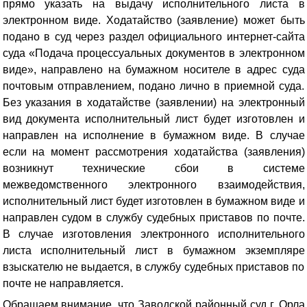
прямо указать на выдачу исполнительного листа в
электронном виде
. Ходатайство (заявление) может быть
подано в суд через раздел официального интернет-сайта
суда «Подача процессуальных документов в электронном
виде», направлено на бумажном носителе в адрес суда
почтовым отправлением, подано лично в приемной суда.
Без указания в ходатайстве (заявлении) на электронный
вид документа исполнительный лист будет изготовлен и
направлен на исполнение в бумажном виде. В случае
если на момент рассмотрения ходатайства (заявления)
возникнут технические сбои в системе
межведомственного электронного взаимодействия,
исполнительный лист будет изготовлен в бумажном виде и
направлен судом в службу судебных приставов по почте.
В случае изготовления электронного исполнительного
листа исполнительный лист в бумажном экземпляре
взыскателю не выдается, в службу судебных приставов по
почте не направляется.
Обращаем внимание, что Заводской районный суд г. Орла