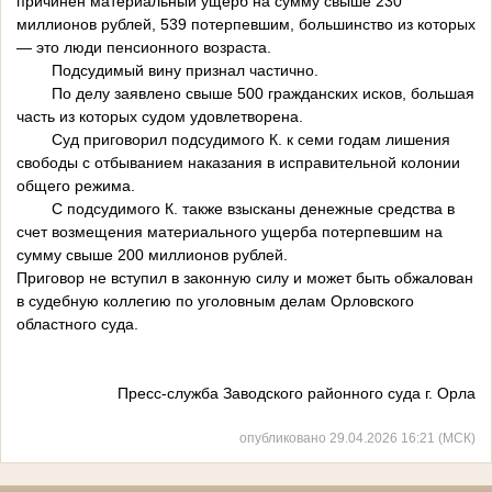
причинен материальный ущерб на сумму свыше 230
миллионов рублей, 539 потерпевшим, большинство из которых
— это люди пенсионного возраста.
Подсудимый вину признал частично.
По делу заявлено свыше 500 гражданских исков, большая
часть из которых судом удовлетворена.
Суд приговорил подсудимого К. к семи годам лишения
свободы с отбыванием наказания в исправительной колонии
общего режима.
С подсудимого К. также взысканы денежные средства в
счет возмещения материального ущерба потерпевшим на
сумму свыше 200 миллионов рублей.
Приговор не вступил в законную силу и может быть обжалован
в судебную коллегию по уголовным делам Орловского
областного суда.
Пресс-служба Заводского районного суда г. Орла
опубликовано 29.04.2026 16:21 (МСК)