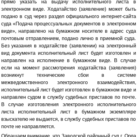
прямо указать на выдачу исполнительного листа в
электронном виде
. Ходатайство (заявление) может быть
подано в суд через раздел официального интернет-сайта
суда «Подача процессуальных документов в электронном
виде», направлено на бумажном носителе в адрес суда
почтовым отправлением, подано лично в приемной суда.
Без указания в ходатайстве (заявлении) на электронный
вид документа исполнительный лист будет изготовлен и
направлен на исполнение в бумажном виде. В случае
если на момент рассмотрения ходатайства (заявления)
возникнут технические сбои в системе
межведомственного электронного взаимодействия,
исполнительный лист будет изготовлен в бумажном виде и
направлен судом в службу судебных приставов по почте.
В случае изготовления электронного исполнительного
листа исполнительный лист в бумажном экземпляре
взыскателю не выдается, в службу судебных приставов по
почте не направляется.
Обращаем внимание, что Заводской районный суд г. Орла