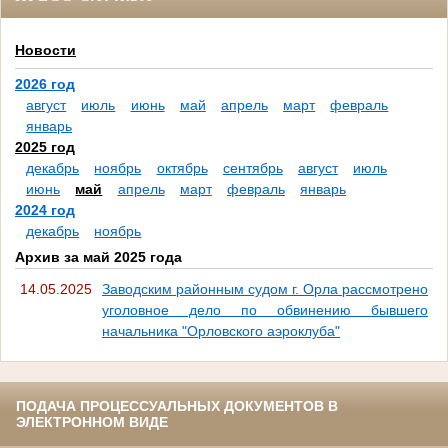
Новости
2026 год
август
июль
июнь
май
апрель
март
февраль
январь
2025 год
декабрь
ноябрь
октябрь
сентябрь
август
июль
июнь
май
апрель
март
февраль
январь
2024 год
декабрь
ноябрь
Архив за май 2025 года
14.05.2025
Заводским районным судом г. Орла рассмотрено
уголовное дело по обвинению бывшего
начальника "Орловского аэроклуба"
ПОДАЧА ПРОЦЕССУАЛЬНЫХ ДОКУМЕНТОВ В
ЭЛЕКТРОННОМ ВИДЕ