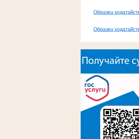
Образец ходатайств
Образец ходатайств