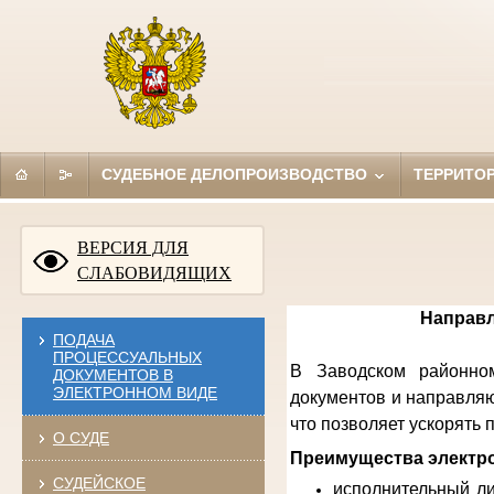
СУДЕБНОЕ ДЕЛОПРОИЗВОДСТВО
ТЕРРИТО
ВЕРСИЯ ДЛЯ
СЛАБОВИДЯЩИХ
Направл
ПОДАЧА
ПРОЦЕССУАЛЬНЫХ
В Заводском районном
ДОКУМЕНТОВ В
ЭЛЕКТРОННОМ ВИДЕ
документов и направляю
что позволяет ускорять
О СУДЕ
Преимущества электро
СУДЕЙСКОЕ
исполнительный ли