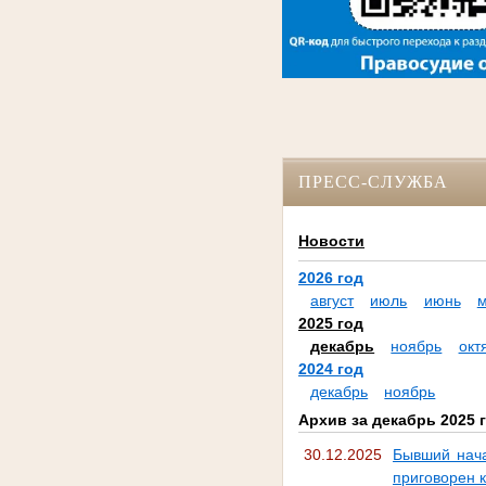
ПРЕСС-СЛУЖБА
Новости
2026 год
август
июль
июнь
2025 год
декабрь
ноябрь
окт
2024 год
декабрь
ноябрь
Архив за декабрь 2025 
30.12.2025
Бывший нача
приговорен 