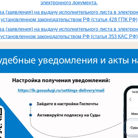
электронного документа.
а (заявления) на выдачу исполнительного листа в электро
установленном законодательством РФ (статья 428 ГПК РФ)
а (заявления) на выдачу исполнительного листа в электро
установленном законодательством РФ (статья 353 КАС РФ)