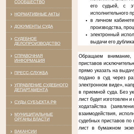
СООБЩЕСТВО
его судьей, с э
исполнительного п
НОРМАТИВНЫЕ АКТЫ
в личном кабинет
ДОКУМЕНТЫ СУДА
производства, про
электронный испол
СУДЕБНОЕ
выдачи его дублика
ДЕЛОПРОИЗВОДСТВО
СПРАВОЧНАЯ
Обращаем внимание, 
ИНФОРМАЦИЯ
приставов
исключительн
прямо указать на выдач
ПРЕСС-СЛУЖБА
подано в суд через ра
электронном виде», нап
УПРАВЛЕНИЕ СУДЕБНОГО
ДЕПАРТАМЕНТА
в приемной суда. Без у
лист будет изготовлен 
СУДЫ СУБЪЕКТА РФ
ходатайства (заявлен
взаимодействия, испол
МУНИЦИПАЛЬНЫЕ
ОРГАНЫ ВЛАСТИ
судебных приставов по 
лист в бумажном экзе
ВАКАНСИИ