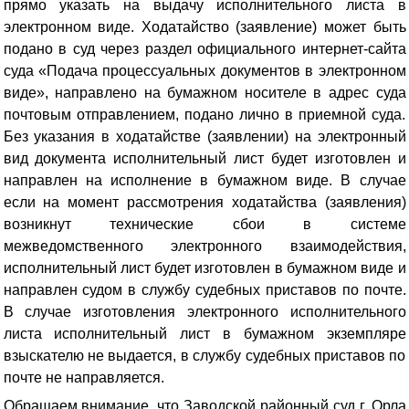
прямо указать на выдачу исполнительного листа в
электронном виде
. Ходатайство (заявление) может быть
подано в суд через раздел официального интернет-сайта
суда «Подача процессуальных документов в электронном
виде», направлено на бумажном носителе в адрес суда
почтовым отправлением, подано лично в приемной суда.
Без указания в ходатайстве (заявлении) на электронный
вид документа исполнительный лист будет изготовлен и
направлен на исполнение в бумажном виде. В случае
если на момент рассмотрения ходатайства (заявления)
возникнут технические сбои в системе
межведомственного электронного взаимодействия,
исполнительный лист будет изготовлен в бумажном виде и
направлен судом в службу судебных приставов по почте.
В случае изготовления электронного исполнительного
листа исполнительный лист в бумажном экземпляре
взыскателю не выдается, в службу судебных приставов по
почте не направляется.
Обращаем внимание, что Заводской районный суд г. Орла