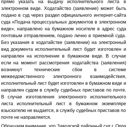
прямо указать на выдачу исполнительного листа в
электронном виде
. Ходатайство (заявление) может быть
подано в суд через раздел официального интернет-сайта
суда «Подача процессуальных документов в электронном
виде», направлено на бумажном носителе в адрес суда
почтовым отправлением, подано лично в приемной суда.
Без указания в ходатайстве (заявлении) на электронный
вид документа исполнительный лист будет изготовлен и
направлен на исполнение в бумажном виде. В случае
если на момент рассмотрения ходатайства (заявления)
возникнут технические сбои в системе
межведомственного электронного взаимодействия,
исполнительный лист будет изготовлен в бумажном виде и
направлен судом в службу судебных приставов по почте.
В случае изготовления электронного исполнительного
листа исполнительный лист в бумажном экземпляре
взыскателю не выдается, в службу судебных приставов по
почте не направляется.
Обращаем внимание, что Заводской районный суд г. Орла