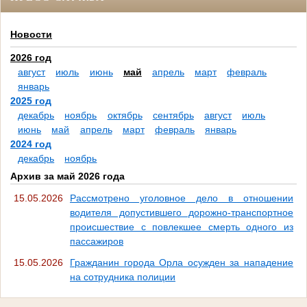
Новости
2026 год
август
июль
июнь
май
апрель
март
февраль
январь
2025 год
декабрь
ноябрь
октябрь
сентябрь
август
июль
июнь
май
апрель
март
февраль
январь
2024 год
декабрь
ноябрь
Архив за май 2026 года
15.05.2026
Рассмотрено уголовное дело в отношении
водителя допустившего дорожно-транспортное
происшествие с повлекшее смерть одного из
пассажиров
15.05.2026
Гражданин города Орла осужден за нападение
на сотрудника полиции