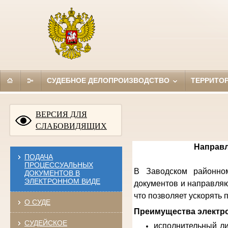
СУДЕБНОЕ ДЕЛОПРОИЗВОДСТВО
ТЕРРИТО
ВЕРСИЯ ДЛЯ
СЛАБОВИДЯЩИХ
Направл
ПОДАЧА
ПРОЦЕССУАЛЬНЫХ
В Заводском районном
ДОКУМЕНТОВ В
ЭЛЕКТРОННОМ ВИДЕ
документов и направляю
что позволяет ускорять
О СУДЕ
Преимущества электро
СУДЕЙСКОЕ
исполнительный ли