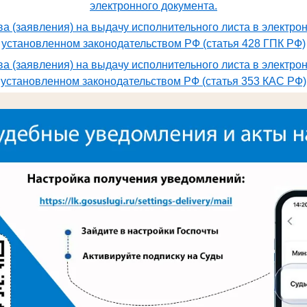
электронного документа.
а (заявления) на выдачу исполнительного листа в электро
установленном законодательством РФ (статья 428 ГПК РФ)
а (заявления) на выдачу исполнительного листа в электро
установленном законодательством РФ (статья 353 КАС РФ)