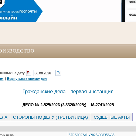
ОИЗВОДСТВО
ченных на дату
ам
|
Вернуться к списку дел
Гражданские дела - первая инстанция
ДЕЛО № 2-525/2026 (2-3326/2025;) ~ М-2741/2025
ЕЛА
СТОРОНЫ ПО ДЕЛУ (ТРЕТЬИ ЛИЦА)
СУДЕБНЫЕ АКТЫ
57RS0022-01-2025-008356-35
ор дела