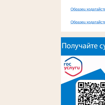
Образец ходатайств
Образец ходатайств