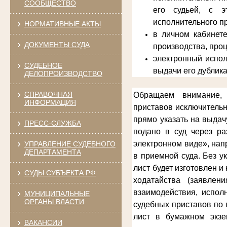
СООБЩЕСТВО
его судьей, с э
исполнительного п
НОРМАТИВНЫЕ АКТЫ
в личном кабинет
ДОКУМЕНТЫ СУДА
производства, про
электронный испол
СУДЕБНОЕ
выдачи его дублика
ДЕЛОПРОИЗВОДСТВО
СПРАВОЧНАЯ
Обращаем внимание, 
ИНФОРМАЦИЯ
приставов
исключительн
прямо указать на выдач
ПРЕСС-СЛУЖБА
подано в суд через ра
электронном виде», нап
УПРАВЛЕНИЕ СУДЕБНОГО
ДЕПАРТАМЕНТА
в приемной суда. Без у
лист будет изготовлен 
СУДЫ СУБЪЕКТА РФ
ходатайства (заявлен
взаимодействия, испол
МУНИЦИПАЛЬНЫЕ
ОРГАНЫ ВЛАСТИ
судебных приставов по 
лист в бумажном экзе
ВАКАНСИИ