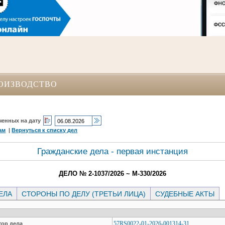
ОИЗВОДСТВО
ченных на дату
ам
|
Вернуться к списку дел
Гражданские дела - первая инстанция
ДЕЛО № 2-1037/2026 ~ М-330/2026
ЕЛА
СТОРОНЫ ПО ДЕЛУ (ТРЕТЬИ ЛИЦА)
СУДЕБНЫЕ АКТЫ
57RS0022-01-2026-001314-31
ор дела