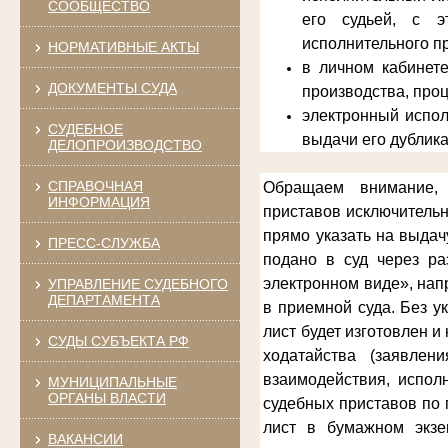
СООБЩЕСТВО
его судьей, с э
исполнительного п
НОРМАТИВНЫЕ АКТЫ
в личном кабинет
ДОКУМЕНТЫ СУДА
производства, про
электронный испол
СУДЕБНОЕ
выдачи его дублика
ДЕЛОПРОИЗВОДСТВО
СПРАВОЧНАЯ
Обращаем внимание, 
ИНФОРМАЦИЯ
приставов
исключительн
прямо указать на выдач
ПРЕСС-СЛУЖБА
подано в суд через ра
электронном виде», нап
УПРАВЛЕНИЕ СУДЕБНОГО
ДЕПАРТАМЕНТА
в приемной суда. Без у
лист будет изготовлен 
СУДЫ СУБЪЕКТА РФ
ходатайства (заявлен
взаимодействия, испол
МУНИЦИПАЛЬНЫЕ
ОРГАНЫ ВЛАСТИ
судебных приставов по 
лист в бумажном экзе
ВАКАНСИИ