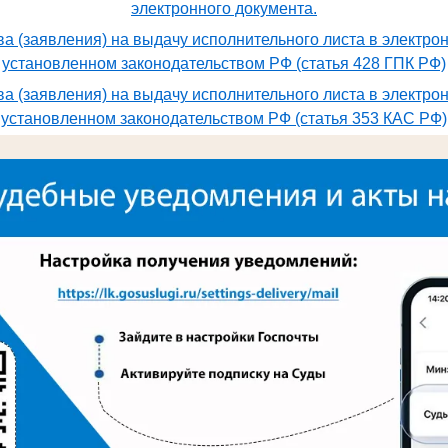
электронного документа.
а (заявления) на выдачу исполнительного листа в электро
установленном законодательством РФ (статья 428 ГПК РФ)
а (заявления) на выдачу исполнительного листа в электро
установленном законодательством РФ (статья 353 КАС РФ)