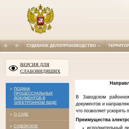
СУДЕБНОЕ ДЕЛОПРОИЗВОДСТВО
ТЕРРИТО
ВЕРСИЯ ДЛЯ
СЛАБОВИДЯЩИХ
Направл
ПОДАЧА
ПРОЦЕССУАЛЬНЫХ
В Заводском районном
ДОКУМЕНТОВ В
ЭЛЕКТРОННОМ ВИДЕ
документов и направляю
что позволяет ускорять
О СУДЕ
Преимущества электро
СУДЕЙСКОЕ
исполнительный ли