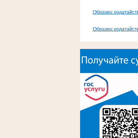
Образец ходатайств
Образец ходатайств