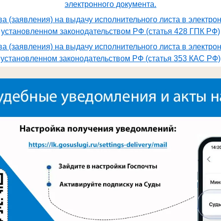
электронного документа.
а (заявления) на выдачу исполнительного листа в электро
установленном законодательством РФ (статья 428 ГПК РФ)
а (заявления) на выдачу исполнительного листа в электро
установленном законодательством РФ (статья 353 КАС РФ)