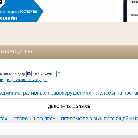
ОИЗВОДСТВО
ченных на дату
ам
|
Вернуться к списку дел
 административных правонарушениях - жалобы на поста
ДЕЛО № 12-1157/2026
ЕЛА
СТОРОНЫ ПО ДЕЛУ
ПЕРЕСМОТР В ВЫШЕСТОЯЩЕЙ ИН