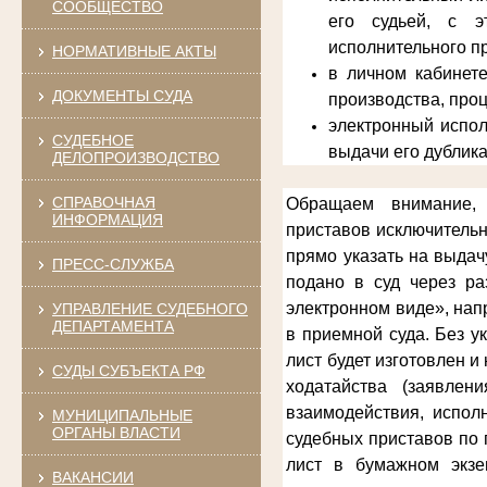
СООБЩЕСТВО
его судьей, с э
исполнительного п
НОРМАТИВНЫЕ АКТЫ
в личном кабинет
ДОКУМЕНТЫ СУДА
производства, про
электронный испол
СУДЕБНОЕ
выдачи его дублика
ДЕЛОПРОИЗВОДСТВО
СПРАВОЧНАЯ
Обращаем внимание, 
ИНФОРМАЦИЯ
приставов
исключительн
прямо указать на выдач
ПРЕСС-СЛУЖБА
подано в суд через ра
электронном виде», нап
УПРАВЛЕНИЕ СУДЕБНОГО
ДЕПАРТАМЕНТА
в приемной суда. Без у
лист будет изготовлен 
СУДЫ СУБЪЕКТА РФ
ходатайства (заявлен
взаимодействия, испол
МУНИЦИПАЛЬНЫЕ
ОРГАНЫ ВЛАСТИ
судебных приставов по 
лист в бумажном экзе
ВАКАНСИИ