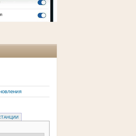
новления
СТАНЦИИ