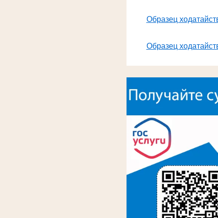
Образец ходатайств
Образец ходатайств