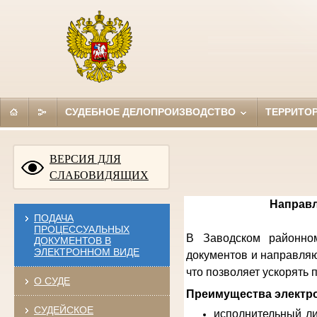
СУДЕБНОЕ ДЕЛОПРОИЗВОДСТВО
ТЕРРИТО
ВЕРСИЯ ДЛЯ
СЛАБОВИДЯЩИХ
Направл
ПОДАЧА
ПРОЦЕССУАЛЬНЫХ
В Заводском районном
ДОКУМЕНТОВ В
ЭЛЕКТРОННОМ ВИДЕ
документов и направляю
что позволяет ускорять
О СУДЕ
Преимущества электро
СУДЕЙСКОЕ
исполнительный ли