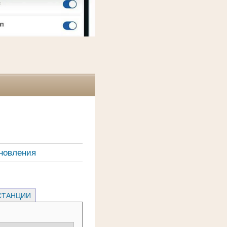
новления
СТАНЦИИ