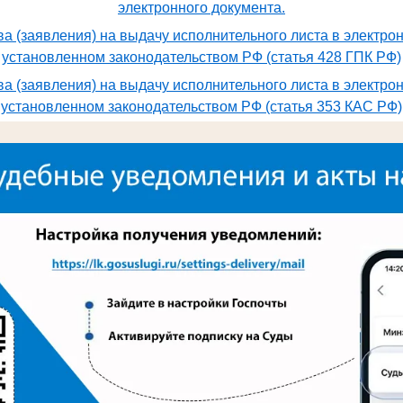
электронного документа.
а (заявления) на выдачу исполнительного листа в электро
установленном законодательством РФ (статья 428 ГПК РФ)
а (заявления) на выдачу исполнительного листа в электро
установленном законодательством РФ (статья 353 КАС РФ)