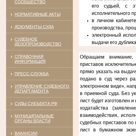
СООБЩЕСТВО
его судьей, с э
исполнительного п
НОРМАТИВНЫЕ АКТЫ
в личном кабинет
ДОКУМЕНТЫ СУДА
производства, про
электронный испол
СУДЕБНОЕ
выдачи его дублика
ДЕЛОПРОИЗВОДСТВО
СПРАВОЧНАЯ
Обращаем внимание, 
ИНФОРМАЦИЯ
приставов
исключительн
прямо указать на выдач
ПРЕСС-СЛУЖБА
подано в суд через ра
электронном виде», нап
УПРАВЛЕНИЕ СУДЕБНОГО
ДЕПАРТАМЕНТА
в приемной суда. Без у
лист будет изготовлен 
СУДЫ СУБЪЕКТА РФ
ходатайства (заявлен
взаимодействия, испол
МУНИЦИПАЛЬНЫЕ
ОРГАНЫ ВЛАСТИ
судебных приставов по 
лист в бумажном экзе
ВАКАНСИИ