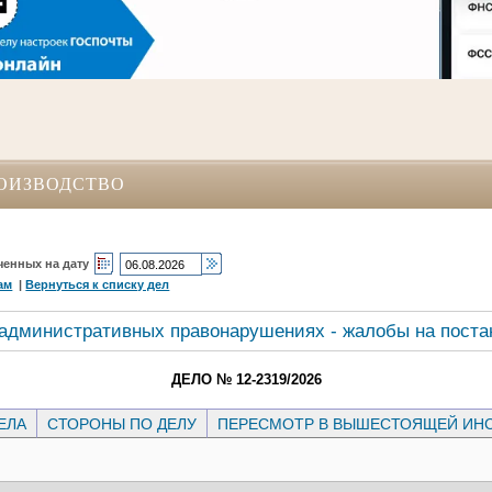
ОИЗВОДСТВО
ченных на дату
ам
|
Вернуться к списку дел
 административных правонарушениях - жалобы на поста
ДЕЛО № 12-2319/2026
ЕЛА
СТОРОНЫ ПО ДЕЛУ
ПЕРЕСМОТР В ВЫШЕСТОЯЩЕЙ ИН