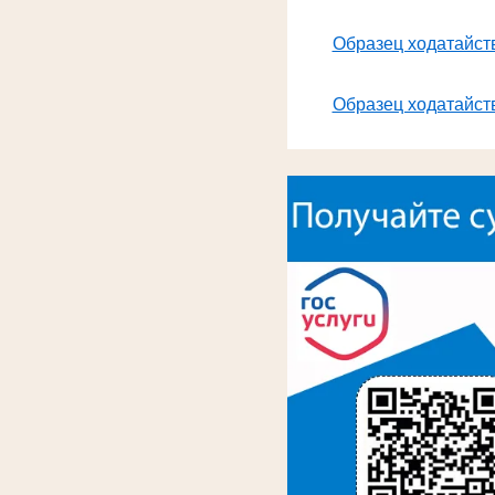
Образец ходатайств
Образец ходатайств