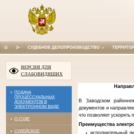
СУДЕБНОЕ ДЕЛОПРОИЗВОДСТВО
ТЕРРИТО
ВЕРСИЯ ДЛЯ
СЛАБОВИДЯЩИХ
Направл
ПОДАЧА
ПРОЦЕССУАЛЬНЫХ
В Заводском районном
ДОКУМЕНТОВ В
ЭЛЕКТРОННОМ ВИДЕ
документов и направляю
что позволяет ускорять
О СУДЕ
Преимущества электро
СУДЕЙСКОЕ
исполнительный ли