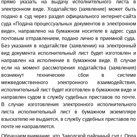
прямо указать на выдачу исполнительного листа в
электронном виде
. Ходатайство (заявление) может быть
подано в суд через раздел официального интернет-сайта
суда «Подача процессуальных документов в электронном
виде», направлено на бумажном носителе в адрес суда
почтовым отправлением, подано лично в приемной суда.
Без указания в ходатайстве (заявлении) на электронный
вид документа исполнительный лист будет изготовлен и
направлен на исполнение в бумажном виде. В случае
если на момент рассмотрения ходатайства (заявления)
возникнут технические сбои в системе
межведомственного электронного взаимодействия,
исполнительный лист будет изготовлен в бумажном виде и
направлен судом в службу судебных приставов по почте.
В случае изготовления электронного исполнительного
листа исполнительный лист в бумажном экземпляре
взыскателю не выдается, в службу судебных приставов по
почте не направляется.
Обращаем внимание, что Заводской районный суд г. Орла