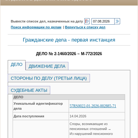
Вывести список дел, назначенных на дату
Поиск информации по делам
|
Вернуться к списку дел
Гражданские дела - первая инстанция
ДЕЛО № 2-1460/2026 ~ М-772/2026
ДЕЛО
ДВИЖЕНИЕ ДЕЛА
СТОРОНЫ ПО ДЕЛУ (ТРЕТЬИ ЛИЦА)
СУДЕБНЫЕ АКТЫ
ДЕЛО
Уникальный идентификатор
57RS0022-01-2026-002885-71
дела
Дата поступления
14.04.2026
Споры, возникающие из
пенсионных отношений →
Из нарушений пенсионного