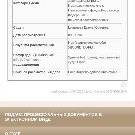
законодательства →
Категория дела
Иски физических лиц к
Пенсионному фонду Российской
Федерации →
по искам застрахованных
Судья
Цивилева Елена Юрьевна
Дата рассмотрения
09.07.2026
Иск (заявление, жалоба)
Результат рассмотрения
УДОВЛЕТВОРЕН
Номер здания, название
Здание №1, Заводской районный
обособленного
суд г. Орла
подразделения
Признак рассмотрения дела
Рассмотрено единолично судьей
опубликовано 14.04.2026 18:41, изменено 06.08.2026 16:04
ПОДАЧА ПРОЦЕССУАЛЬНЫХ ДОКУМЕНТОВ В
ЭЛЕКТРОННОМ ВИДЕ
О СУДЕ