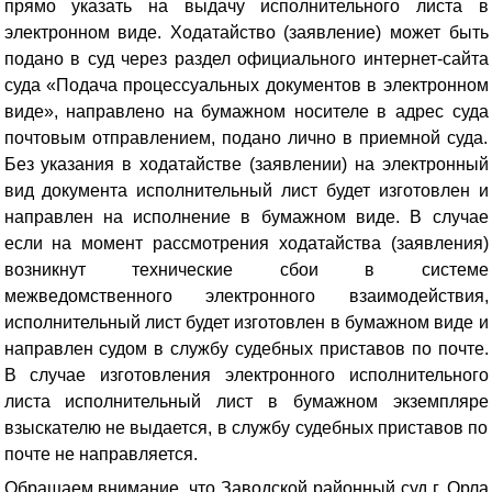
прямо указать на выдачу исполнительного листа в
электронном виде
. Ходатайство (заявление) может быть
подано в суд через раздел официального интернет-сайта
суда «Подача процессуальных документов в электронном
виде», направлено на бумажном носителе в адрес суда
почтовым отправлением, подано лично в приемной суда.
Без указания в ходатайстве (заявлении) на электронный
вид документа исполнительный лист будет изготовлен и
направлен на исполнение в бумажном виде. В случае
если на момент рассмотрения ходатайства (заявления)
возникнут технические сбои в системе
межведомственного электронного взаимодействия,
исполнительный лист будет изготовлен в бумажном виде и
направлен судом в службу судебных приставов по почте.
В случае изготовления электронного исполнительного
листа исполнительный лист в бумажном экземпляре
взыскателю не выдается, в службу судебных приставов по
почте не направляется.
Обращаем внимание, что Заводской районный суд г. Орла