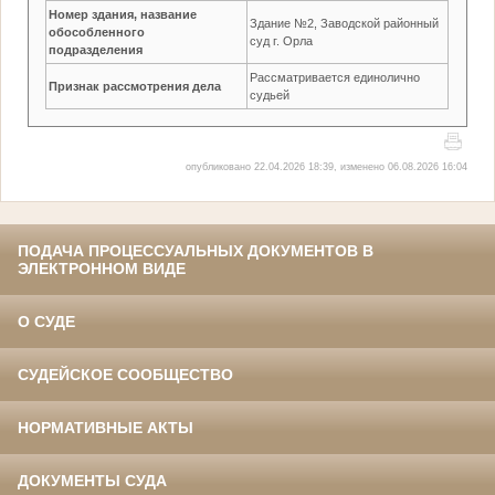
Номер здания, название
Здание №2, Заводской районный
обособленного
суд г. Орла
подразделения
Рассматривается единолично
Признак рассмотрения дела
судьей
опубликовано 22.04.2026 18:39, изменено 06.08.2026 16:04
ПОДАЧА ПРОЦЕССУАЛЬНЫХ ДОКУМЕНТОВ В
ЭЛЕКТРОННОМ ВИДЕ
О СУДЕ
СУДЕЙСКОЕ СООБЩЕСТВО
НОРМАТИВНЫЕ АКТЫ
ДОКУМЕНТЫ СУДА