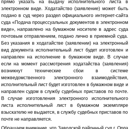
прямо указать на выдачу исполнительного листа в
электронном виде
. Ходатайство (заявление) может быть
подано в суд через раздел официального интернет-сайта
суда «Подача процессуальных документов в электронном
виде», направлено на бумажном носителе в адрес суда
почтовым отправлением, подано лично в приемной суда.
Без указания в ходатайстве (заявлении) на электронный
вид документа исполнительный лист будет изготовлен и
направлен на исполнение в бумажном виде. В случае
если на момент рассмотрения ходатайства (заявления)
возникнут технические сбои в системе
межведомственного электронного взаимодействия,
исполнительный лист будет изготовлен в бумажном виде и
направлен судом в службу судебных приставов по почте.
В случае изготовления электронного исполнительного
листа исполнительный лист в бумажном экземпляре
взыскателю не выдается, в службу судебных приставов по
почте не направляется.
Обращаем внимание, что Заводской районный суд г. Орла