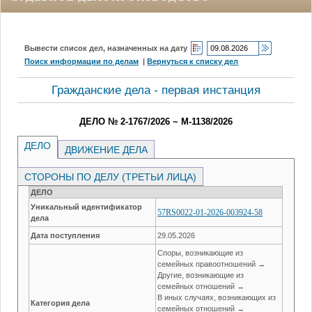
Вывести список дел, назначенных на дату
Поиск информации по делам
|
Вернуться к списку дел
Гражданские дела - первая инстанция
ДЕЛО № 2-1767/2026 ~ М-1138/2026
ДЕЛО
ДВИЖЕНИЕ ДЕЛА
СТОРОНЫ ПО ДЕЛУ (ТРЕТЬИ ЛИЦА)
ДЕЛО
Уникальный идентификатор
57RS0022-01-2026-003924-58
дела
Дата поступления
29.05.2026
Споры, возникающие из
семейных правоотношений →
Другие, возникающие из
семейных отношений →
В иных случаях, возникающих из
Категория дела
семейных отношений →