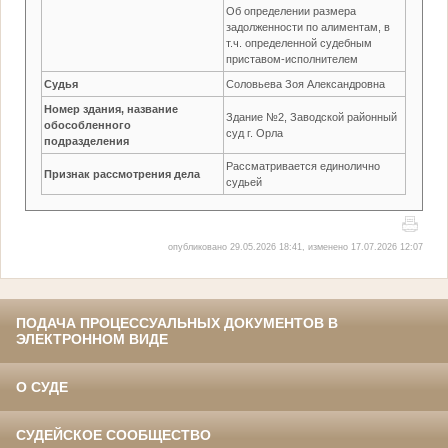
Об определении размера
задолженности по алиментам, в
т.ч. определенной судебным
приставом-исполнителем
Судья
Соловьева Зоя Александровна
Номер здания, название
Здание №2, Заводской районный
обособленного
суд г. Орла
подразделения
Рассматривается единолично
Признак рассмотрения дела
судьей
опубликовано 29.05.2026 18:41, изменено 17.07.2026 12:07
ПОДАЧА ПРОЦЕССУАЛЬНЫХ ДОКУМЕНТОВ В
ЭЛЕКТРОННОМ ВИДЕ
О СУДЕ
СУДЕЙСКОЕ СООБЩЕСТВО