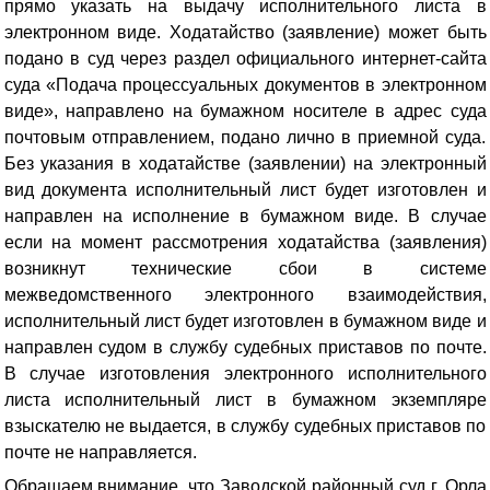
прямо указать на выдачу исполнительного листа в
электронном виде
. Ходатайство (заявление) может быть
подано в суд через раздел официального интернет-сайта
суда «Подача процессуальных документов в электронном
виде», направлено на бумажном носителе в адрес суда
почтовым отправлением, подано лично в приемной суда.
Без указания в ходатайстве (заявлении) на электронный
вид документа исполнительный лист будет изготовлен и
направлен на исполнение в бумажном виде. В случае
если на момент рассмотрения ходатайства (заявления)
возникнут технические сбои в системе
межведомственного электронного взаимодействия,
исполнительный лист будет изготовлен в бумажном виде и
направлен судом в службу судебных приставов по почте.
В случае изготовления электронного исполнительного
листа исполнительный лист в бумажном экземпляре
взыскателю не выдается, в службу судебных приставов по
почте не направляется.
Обращаем внимание, что Заводской районный суд г. Орла