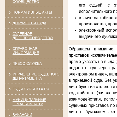
СООБЩЕСТВО
его судьей, с э
исполнительного п
НОРМАТИВНЫЕ АКТЫ
в личном кабинет
ДОКУМЕНТЫ СУДА
производства, про
электронный испол
СУДЕБНОЕ
выдачи его дублика
ДЕЛОПРОИЗВОДСТВО
СПРАВОЧНАЯ
Обращаем внимание, 
ИНФОРМАЦИЯ
приставов
исключительн
прямо указать на выдач
ПРЕСС-СЛУЖБА
подано в суд через ра
электронном виде», нап
УПРАВЛЕНИЕ СУДЕБНОГО
ДЕПАРТАМЕНТА
в приемной суда. Без у
лист будет изготовлен 
СУДЫ СУБЪЕКТА РФ
ходатайства (заявлен
взаимодействия, испол
МУНИЦИПАЛЬНЫЕ
ОРГАНЫ ВЛАСТИ
судебных приставов по 
лист в бумажном экзе
ВАКАНСИИ