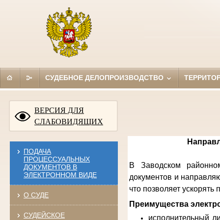
СУДЕБНОЕ ДЕЛОПРОИЗВОДСТВО
ТЕРРИТО
ВЕРСИЯ ДЛЯ
СЛАБОВИДЯЩИХ
Направл
ПОДАЧА
ПРОЦЕССУАЛЬНЫХ
В Заводском районном
ДОКУМЕНТОВ В
ЭЛЕКТРОННОМ ВИДЕ
документов и направляю
что позволяет ускорять
О СУДЕ
Преимущества электро
СУДЕЙСКОЕ
исполнительный ли