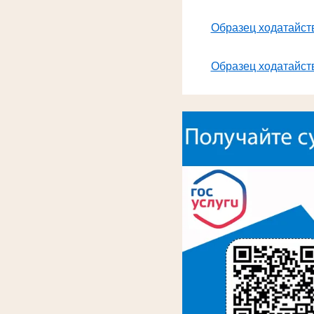
Образец ходатайств
Образец ходатайств