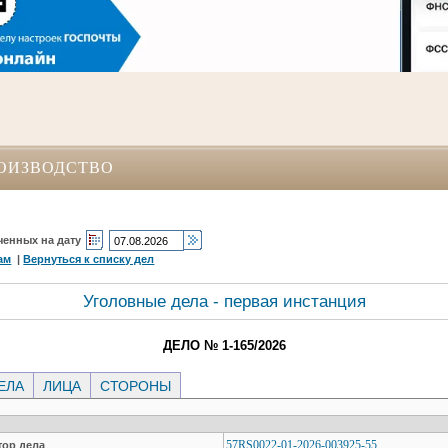
ОИЗВОДСТВО
ченных на дату
ам
|
Вернуться к списку дел
Уголовные дела - первая инстанция
ДЕЛО № 1-165/2026
ЕЛА
ЛИЦА
СТОРОНЫ
57RS0022-01-2026-003925-55
ор дела