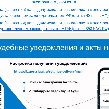
электронного документа.
а (заявления) на выдачу исполнительного листа в электро
установленном законодательством РФ (статья 428 ГПК РФ)
а (заявления) на выдачу исполнительного листа в электро
установленном законодательством РФ (статья 353 КАС РФ)