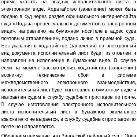
прямо указать на выдачу исполнительного листа в
электронном виде
. Ходатайство (заявление) может быть
подано в суд через раздел официального интернет-сайта
суда «Подача процессуальных документов в электронном
виде», направлено на бумажном носителе в адрес суда
почтовым отправлением, подано лично в приемной суда.
Без указания в ходатайстве (заявлении) на электронный
вид документа исполнительный лист будет изготовлен и
направлен на исполнение в бумажном виде. В случае
если на момент рассмотрения ходатайства (заявления)
возникнут технические сбои в системе
межведомственного электронного взаимодействия,
исполнительный лист будет изготовлен в бумажном виде и
направлен судом в службу судебных приставов по почте.
В случае изготовления электронного исполнительного
листа исполнительный лист в бумажном экземпляре
взыскателю не выдается, в службу судебных приставов по
почте не направляется.
Обращаем внимание, что Заводской районный суд г. Орла