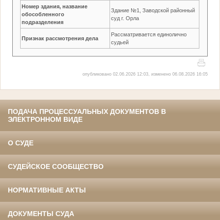
Номер здания, название
Здание №1, Заводской районный
обособленного
суд г. Орла
подразделения
Рассматривается единолично
Признак рассмотрения дела
судьей
опубликовано 02.06.2026 12:03, изменено 06.08.2026 16:05
ПОДАЧА ПРОЦЕССУАЛЬНЫХ ДОКУМЕНТОВ В
ЭЛЕКТРОННОМ ВИДЕ
О СУДЕ
СУДЕЙСКОЕ СООБЩЕСТВО
НОРМАТИВНЫЕ АКТЫ
ДОКУМЕНТЫ СУДА