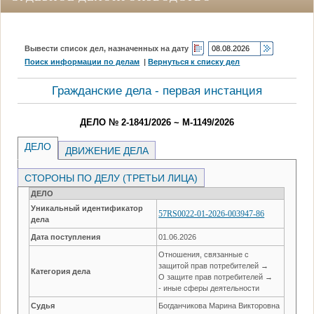
Вывести список дел, назначенных на дату
Поиск информации по делам
|
Вернуться к списку дел
Гражданские дела - первая инстанция
ДЕЛО № 2-1841/2026 ~ М-1149/2026
ДЕЛО
ДВИЖЕНИЕ ДЕЛА
СТОРОНЫ ПО ДЕЛУ (ТРЕТЬИ ЛИЦА)
ДЕЛО
Уникальный идентификатор
57RS0022-01-2026-003947-86
дела
Дата поступления
01.06.2026
Отношения, связанные с
защитой прав потребителей →
Категория дела
О защите прав потребителей →
- иные сферы деятельности
Судья
Богданчикова Марина Викторовна