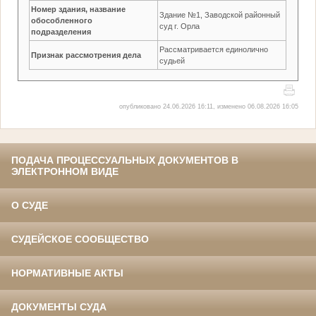
Номер здания, название
Здание №1, Заводской районный
обособленного
суд г. Орла
подразделения
Рассматривается единолично
Признак рассмотрения дела
судьей
опубликовано 24.06.2026 16:11, изменено 06.08.2026 16:05
ПОДАЧА ПРОЦЕССУАЛЬНЫХ ДОКУМЕНТОВ В
ЭЛЕКТРОННОМ ВИДЕ
О СУДЕ
СУДЕЙСКОЕ СООБЩЕСТВО
НОРМАТИВНЫЕ АКТЫ
ДОКУМЕНТЫ СУДА