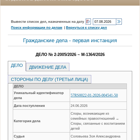
Вывести список дел, назначенных на дату
Поиск информации по делам
|
Вернуться к списку дел
Гражданские дела - первая инстанция
ДЕЛО № 2-2005/2026 ~ М-1364/2026
ДЕЛО
ДВИЖЕНИЕ ДЕЛА
СТОРОНЫ ПО ДЕЛУ (ТРЕТЬИ ЛИЦА)
ДЕЛО
Уникальный идентификатор
57RS0022-01-2026-004541-50
дела
Дата поступления
24.06.2026
Споры, возникающие из
семейных правоотношений →
Категория дела
Споры, связанные с воспитанием
детей
Судья
Соловьева Зоя Александровна