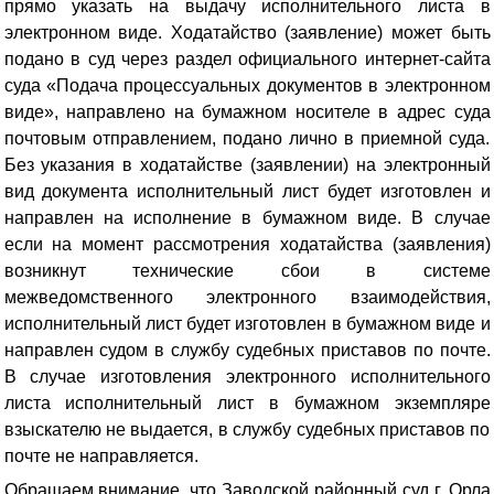
прямо указать на выдачу исполнительного листа в
электронном виде
. Ходатайство (заявление) может быть
подано в суд через раздел официального интернет-сайта
суда «Подача процессуальных документов в электронном
виде», направлено на бумажном носителе в адрес суда
почтовым отправлением, подано лично в приемной суда.
Без указания в ходатайстве (заявлении) на электронный
вид документа исполнительный лист будет изготовлен и
направлен на исполнение в бумажном виде. В случае
если на момент рассмотрения ходатайства (заявления)
возникнут технические сбои в системе
межведомственного электронного взаимодействия,
исполнительный лист будет изготовлен в бумажном виде и
направлен судом в службу судебных приставов по почте.
В случае изготовления электронного исполнительного
листа исполнительный лист в бумажном экземпляре
взыскателю не выдается, в службу судебных приставов по
почте не направляется.
Обращаем внимание, что Заводской районный суд г. Орла