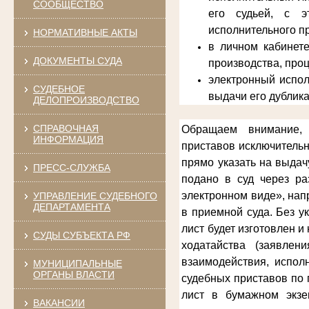
СООБЩЕСТВО
его судьей, с э
исполнительного п
НОРМАТИВНЫЕ АКТЫ
в личном кабинет
ДОКУМЕНТЫ СУДА
производства, про
электронный испол
СУДЕБНОЕ
выдачи его дублика
ДЕЛОПРОИЗВОДСТВО
СПРАВОЧНАЯ
Обращаем внимание, 
ИНФОРМАЦИЯ
приставов
исключительн
прямо указать на выдач
ПРЕСС-СЛУЖБА
подано в суд через ра
электронном виде», нап
УПРАВЛЕНИЕ СУДЕБНОГО
ДЕПАРТАМЕНТА
в приемной суда. Без у
лист будет изготовлен 
СУДЫ СУБЪЕКТА РФ
ходатайства (заявлен
взаимодействия, испол
МУНИЦИПАЛЬНЫЕ
ОРГАНЫ ВЛАСТИ
судебных приставов по 
лист в бумажном экзе
ВАКАНСИИ