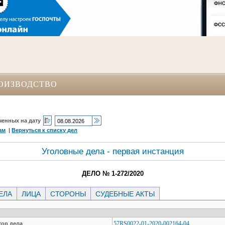
ОИЗВОДСТВО
ченных на дату
ам
|
Вернуться к списку дел
Уголовные дела - первая инстанция
ДЕЛО № 1-272/2020
ЕЛА
ЛИЦА
СТОРОНЫ
СУДЕБНЫЕ АКТЫ
57RS0022-01-2020-002164-04
ор дела