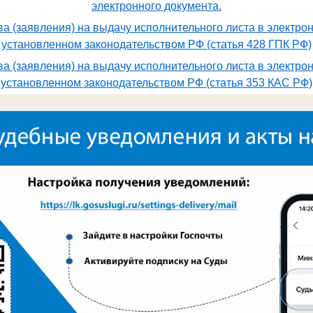
электронного документа.
а (заявления) на выдачу исполнительного листа в электро
установленном законодательством РФ (статья 428 ГПК РФ)
а (заявления) на выдачу исполнительного листа в электро
установленном законодательством РФ (статья 353 КАС РФ)