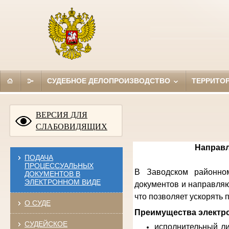
СУДЕБНОЕ ДЕЛОПРОИЗВОДСТВО
ТЕРРИТО
ВЕРСИЯ ДЛЯ
СЛАБОВИДЯЩИХ
Направл
ПОДАЧА
ПРОЦЕССУАЛЬНЫХ
В Заводском районном
ДОКУМЕНТОВ В
ЭЛЕКТРОННОМ ВИДЕ
документов и направляю
что позволяет ускорять
О СУДЕ
Преимущества электро
СУДЕЙСКОЕ
исполнительный ли