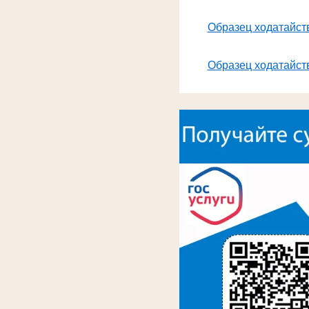
Образец ходатайств
Образец ходатайств