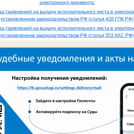
электронного документа.
а (заявления) на выдачу исполнительного листа в электро
установленном законодательством РФ (статья 428 ГПК РФ)
а (заявления) на выдачу исполнительного листа в электро
установленном законодательством РФ (статья 353 КАС РФ)