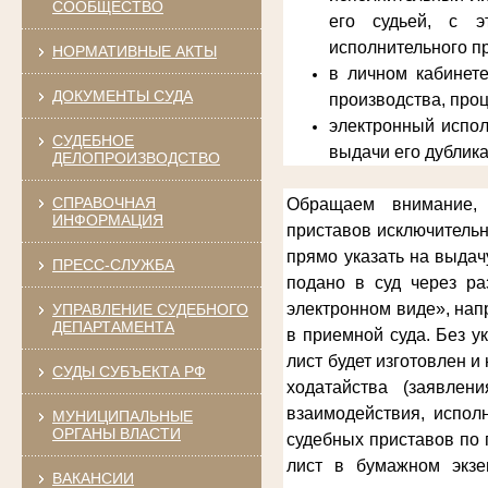
СООБЩЕСТВО
его судьей, с э
исполнительного п
НОРМАТИВНЫЕ АКТЫ
в личном кабинет
ДОКУМЕНТЫ СУДА
производства, про
электронный испол
СУДЕБНОЕ
выдачи его дублика
ДЕЛОПРОИЗВОДСТВО
СПРАВОЧНАЯ
Обращаем внимание, 
ИНФОРМАЦИЯ
приставов
исключительн
прямо указать на выдач
ПРЕСС-СЛУЖБА
подано в суд через ра
электронном виде», нап
УПРАВЛЕНИЕ СУДЕБНОГО
ДЕПАРТАМЕНТА
в приемной суда. Без у
лист будет изготовлен 
СУДЫ СУБЪЕКТА РФ
ходатайства (заявлен
взаимодействия, испол
МУНИЦИПАЛЬНЫЕ
ОРГАНЫ ВЛАСТИ
судебных приставов по 
лист в бумажном экзе
ВАКАНСИИ