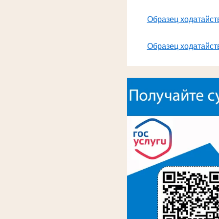
Образец ходатайств
Образец ходатайств