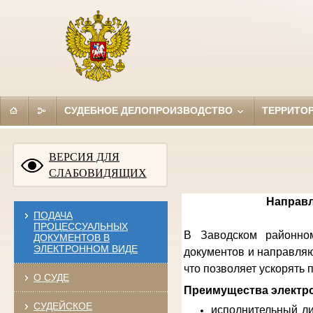
СУДЕБНОЕ ДЕЛОПРОИЗВОДСТВО
ТЕРРИТО
ВЕРСИЯ ДЛЯ
СЛАБОВИДЯЩИХ
Направл
ПОДАЧА
ПРОЦЕССУАЛЬНЫХ
В Заводском районном
ДОКУМЕНТОВ В
ЭЛЕКТРОННОМ ВИДЕ
документов и направляю
что позволяет ускорять
О СУДЕ
Преимущества электро
СУДЕЙСКОЕ
исполнительный ли