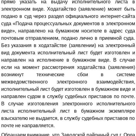
прямо указать на выдачу исполнительного листа в
электронном виде
. Ходатайство (заявление) может быть
подано в суд через раздел официального интернет-сайта
суда «Подача процессуальных документов в электронном
виде», направлено на бумажном носителе в адрес суда
почтовым отправлением, подано лично в приемной суда.
Без указания в ходатайстве (заявлении) на электронный
вид документа исполнительный лист будет изготовлен и
направлен на исполнение в бумажном виде. В случае
если на момент рассмотрения ходатайства (заявления)
возникнут технические сбои в системе
межведомственного электронного взаимодействия,
исполнительный лист будет изготовлен в бумажном виде и
направлен судом в службу судебных приставов по почте.
В случае изготовления электронного исполнительного
листа исполнительный лист в бумажном экземпляре
взыскателю не выдается, в службу судебных приставов по
почте не направляется.
Обращаем внимание, что Заводской районный суд г. Орла